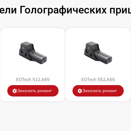
ли Голографических при
EOTech 512.A65
EOTech 552.A65
Заказать ремонт
Заказать ремонт