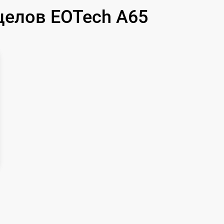
целов EOTech A65