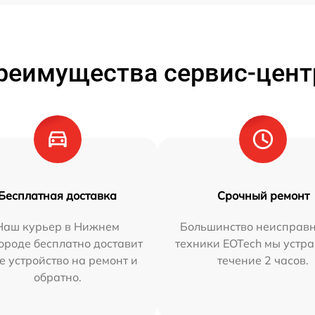
реимущества сервис-цент
Бесплатная доставка
Срочный ремонт
Наш курьер в Нижнем
Большинство неисправн
ороде бесплатно доставит
техники EOTech мы устра
е устройство на ремонт и
течение 2 часов.
обратно.