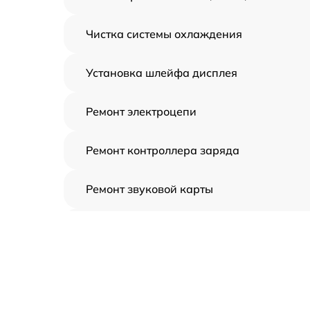
Чистка системы охлаждения
Установка шлейфа дисплея
Ремонт электроцепи
Ремонт контроллера заряда
Ремонт звуковой карты
Ремонт видеочипа
Замена шлейфа аудиокарты
Замена цепи питания