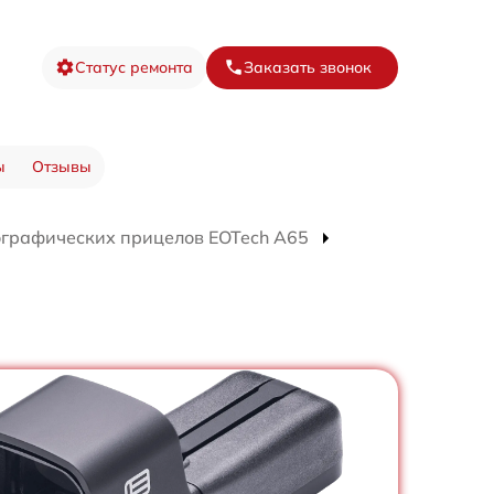
Статус ремонта
Заказать звонок
ы
Отзывы
ографических прицелов EOTech A65