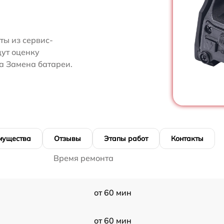
ты из сервис-
ут оценку
а Замена батареи.
мущества
Отзывы
Этапы работ
Контакты
Время ремонта
от 60 мин
от 60 мин