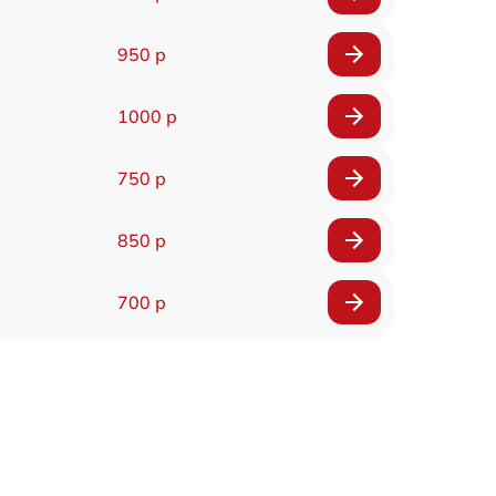
950 р
1000 р
750 р
850 р
700 р
2850 р
800 р
900 р