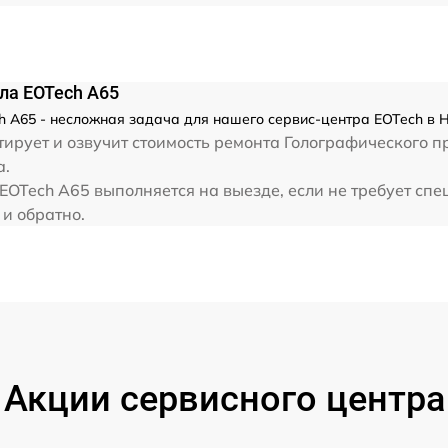
ла EOTech A65
 A65 - несложная задача для нашего сервис-центра EOTech в 
тирует и озвучит стоимость ремонта Голографического 
а.
OTech A65 выполняется на выезде, если не требует спе
 и обратно.
Акции сервисного центра