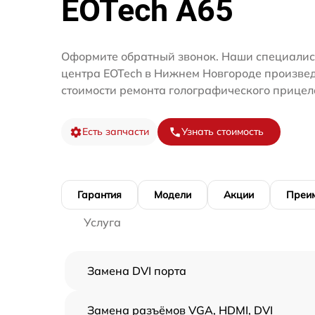
EOTech A65
Оформите обратный звонок. Наши специалис
центра EOTech в Нижнем Новгороде произвед
стоимости ремонта голографического прицел
Есть запчасти
Узнать стоимость
Гарантия
Модели
Акции
Преи
Услуга
Замена DVI порта
Замена разъёмов VGA, HDMI, DVI