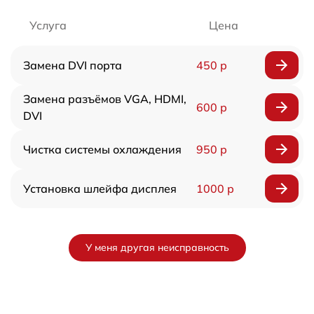
Услуга
Цена
Замена DVI порта
450 р
Замена разъёмов VGA, HDMI,
600 р
DVI
Чистка системы охлаждения
950 р
Установка шлейфа дисплея
1000 р
У меня другая неисправность