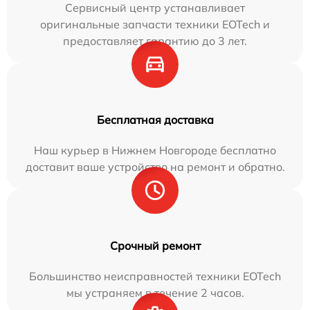
Сервисный центр устанавливает
оригинальные запчасти техники EOTech и
предоставляет гарантию до 3 лет.
Бесплатная доставка
Наш курьер в Нижнем Новгороде бесплатно
доставит ваше устройство на ремонт и обратно.
Срочный ремонт
Большинство неисправностей техники EOTech
мы устраняем в течение 2 часов.