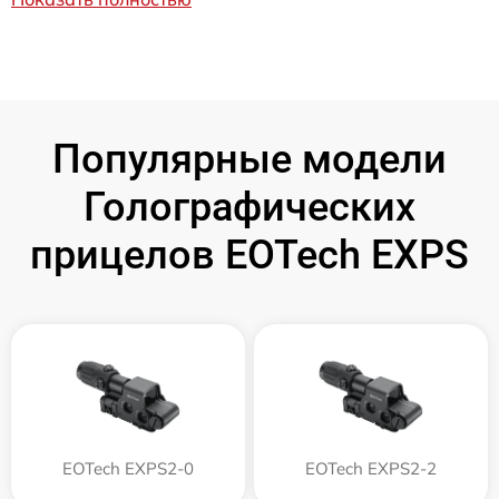
Популярные модели
Голографических
прицелов EOTech EXPS
EOTech EXPS2-0
EOTech EXPS2-2