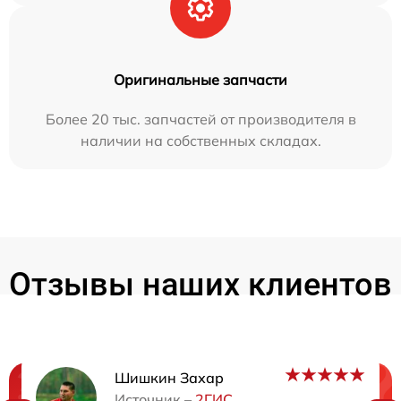
Оригинальные запчасти
Более 20 тыс. запчастей от производителя в
наличии на собственных складах.
Отзывы наших клиентов
Шишкин Захар
Источник –
2ГИС