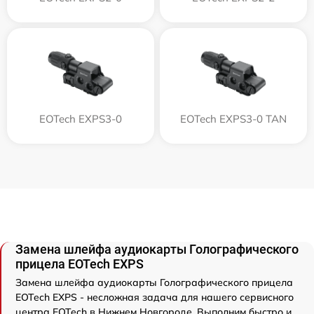
EOTech EXPS3-0
EOTech EXPS3-0 TAN
Замена шлейфа аудиокарты Голографического
прицела EOTech EXPS
Замена шлейфа аудиокарты Голографического прицела
EOTech EXPS - несложная задача для нашего сервисного
центра EOTech в Нижнем Новгороде. Выполним быстро и