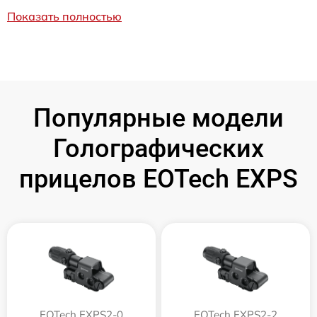
Показать полностью
Популярные модели
Голографических
прицелов EOTech EXPS
EOTech EXPS2-0
EOTech EXPS2-2