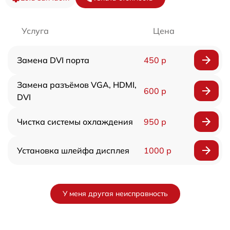
Услуга
Цена
Замена DVI порта
450 р
Замена разъёмов VGA, HDMI,
600 р
DVI
Чистка системы охлаждения
950 р
Установка шлейфа дисплея
1000 р
У меня другая неисправность