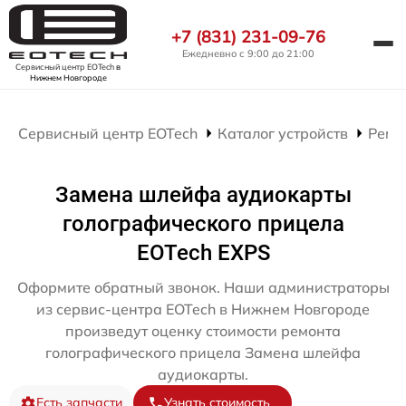
+7 (831) 231-09-76
Ежедневно с 9:00 до 21:00
Сервисный центр EOTech
в
Нижнем Новгороде
Сервисный центр EOTech
Каталог устройств
Ремо
Замена шлейфа аудиокарты
голографического прицела
EOTech EXPS
Оформите обратный звонок. Наши администраторы
из сервис-центра EOTech в Нижнем Новгороде
произведут оценку стоимости ремонта
голографического прицела Замена шлейфа
аудиокарты.
Есть запчасти
Узнать стоимость