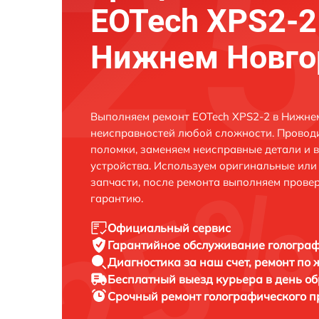
EOTech XPS2-2
Нижнем Новго
Выполняем ремонт EOTech XPS2-2 в Нижне
неисправностей любой сложности. Проводи
поломки, заменяем неисправные детали и 
устройства. Используем оригинальные ил
запчасти, после ремонта выполняем прове
гарантию.
Официальный сервис
Гарантийное обслуживание
голограф
Диагностика за наш счет,
ремонт по
Бесплатный выезд курьера
в день о
Срочный ремонт
голографического п