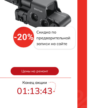
Скидка по
-20%
предварительной
записи на сайте
Цены на ремонт
Конец акции
01:13:42