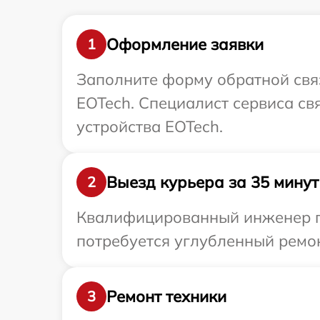
Оформление заявки
1
Заполните форму обратной связ
EOTech. Специалист сервиса с
устройства EOTech.
Выезд курьера за 35 минут
2
Квалифицированный инженер пр
потребуется углубленный ремон
Ремонт техники
3