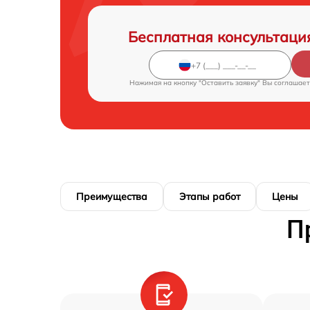
Бесплатная консультаци
Нажимая на кнопку "Оставить заявку" Вы соглашает
Преимущества
Этапы работ
Цены
П