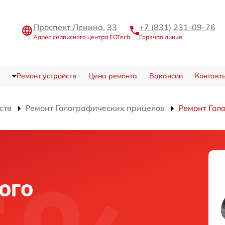
Проспект Ленина, 33
+7 (831) 231-09-76
Адрес сервисного центра EOTech
Горячая линия
Ремонт устройств
Цена ремонта
Вакансии
Контакт
ств
Ремонт Голографических прицелов
Ремонт Гол
ого