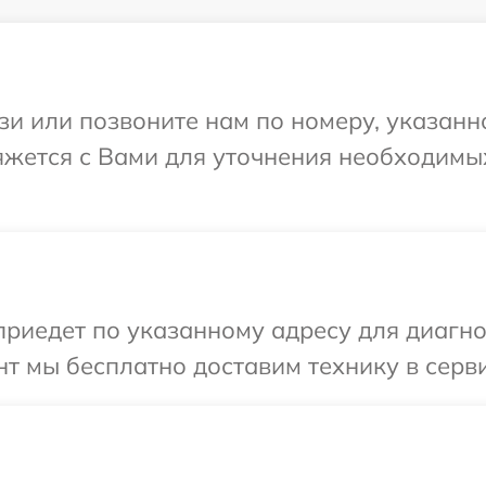
и или позвоните нам по номеру, указанн
вяжется с Вами для уточнения необходимы
иедет по указанному адресу для диагнос
т мы бесплатно доставим технику в серви