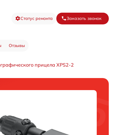
Статус ремонта
Заказать звонок
ы
Отзывы
ографического прицела XPS2-2