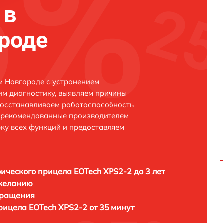
 в
роде
м Новгороде с устранением
м диагностику, выявляем причины
восстанавливаем работоспособность
и рекомендованные производителем
рку всех функций и предоставляем
ического прицела EOTech XPS2-2 до 3 лет
 желанию
бращения
рицела EOTech XPS2-2 от 35 минут