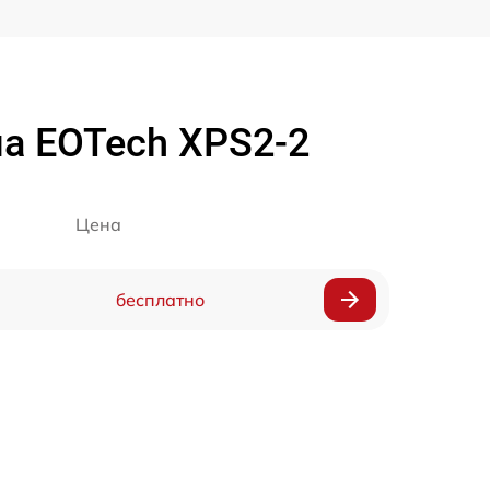
а EOTech XPS2-2
Цена
бесплатно