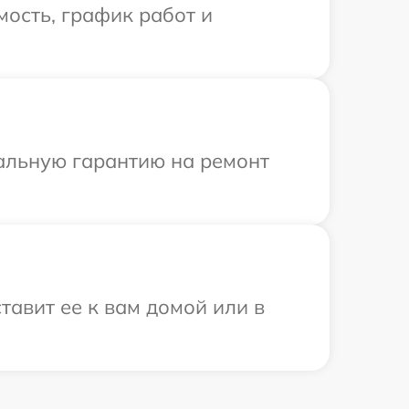
ость, график работ и
иальную гарантию на ремонт
авит ее к вам домой или в