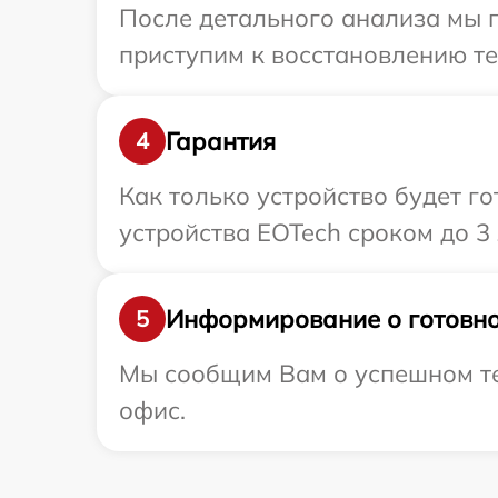
После детального анализа мы п
приступим к восстановлению те
Гарантия
4
Как только устройство будет г
устройства EOTech сроком до 3 
Информирование о готовно
5
Мы сообщим Вам о успешном тес
офис.