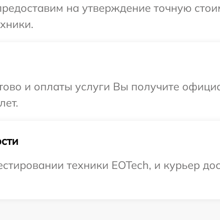
редоставим на утверждение точную стоим
хники.
отово и оплаты услуги Вы получите офиц
лет.
сти
тировании техники EOTech, и курьер дост