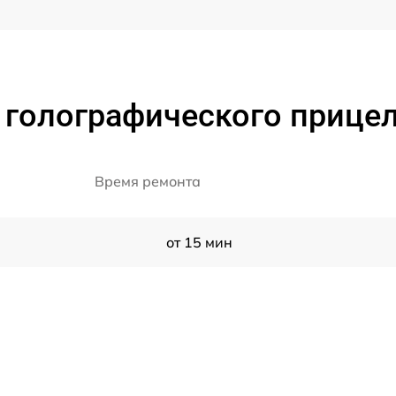
 голографического прицел
Время ремонта
от 15 мин