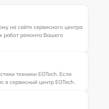
ому на сайте сервисного центра
х работ ремонта Вашего
тики техники EOTech. Если
с в сервисный центр EOTech.