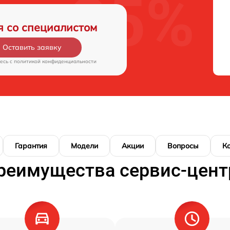
я со специалистом
Оставить заявку
есь c
политикой конфиденциальности
Гарантия
Модели
Акции
Вопросы
К
реимущества сервис-цент