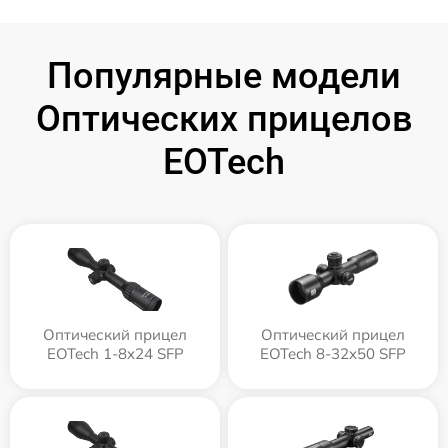
Популярные модели
Оптических прицелов
EOTech
Оптический прицел
Оптический прицел
EOTech 1-8x24 SFP
EOTech 8-32x50 SFP