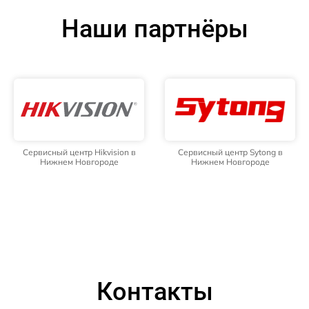
Наши партнёры
Сервисный центр Hikvision в
Сервисный центр Sytong в
Нижнем Новгороде
Нижнем Новгороде
Контакты