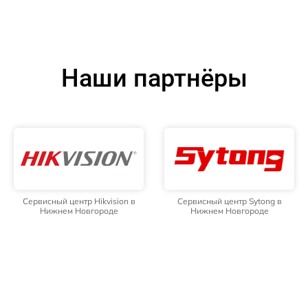
Наши партнёры
Сервисный центр Hikvision в
Сервисный центр Sytong в
Нижнем Новгороде
Нижнем Новгороде