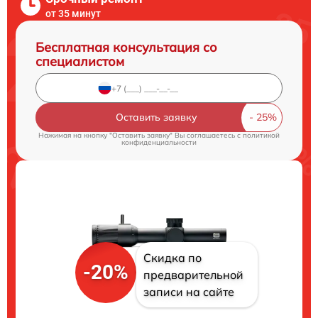
от 35 минут
Бесплатная консультация со
специалистом
Оставить заявку
Нажимая на кнопку "Оставить заявку" Вы соглашаетесь c
политикой
конфиденциальности
Скидка по
-20%
предварительной
записи на сайте