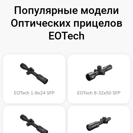
Популярные модели
Оптических прицелов
EOTech
EOTech 1-8x24 SFP
EOTech 8-32x50 SFP